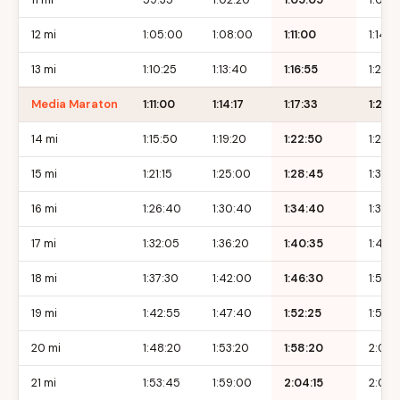
12 mi
1:05:00
1:08:00
1:11:00
1:14:
13 mi
1:10:25
1:13:40
1:16:55
1:20:1
Media Maraton
1:11:00
1:14:17
1:17:33
1:20:
14 mi
1:15:50
1:19:20
1:22:50
1:26:
15 mi
1:21:15
1:25:00
1:28:45
1:32:3
16 mi
1:26:40
1:30:40
1:34:40
1:38:
17 mi
1:32:05
1:36:20
1:40:35
1:44:
18 mi
1:37:30
1:42:00
1:46:30
1:51:0
19 mi
1:42:55
1:47:40
1:52:25
1:57:1
20 mi
1:48:20
1:53:20
1:58:20
2:03:
21 mi
1:53:45
1:59:00
2:04:15
2:09: