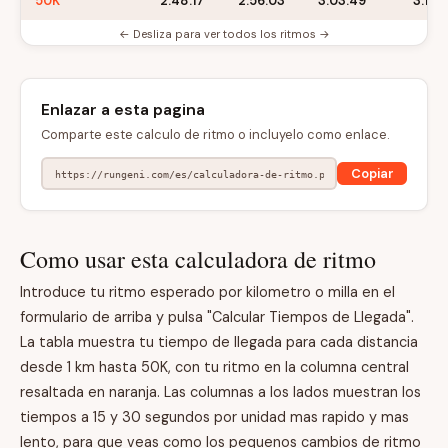
50K
2:48:17
2:56:03
3:03:49
3:11:3
← Desliza para ver todos los ritmos →
Enlazar a esta pagina
Comparte este calculo de ritmo o incluyelo como enlace.
Copiar
Como usar esta calculadora de ritmo
Introduce tu ritmo esperado por kilometro o milla en el
formulario de arriba y pulsa "Calcular Tiempos de Llegada".
La tabla muestra tu tiempo de llegada para cada distancia
desde 1 km hasta 50K, con tu ritmo en la columna central
resaltada en naranja. Las columnas a los lados muestran los
tiempos a 15 y 30 segundos por unidad mas rapido y mas
lento, para que veas como los pequenos cambios de ritmo