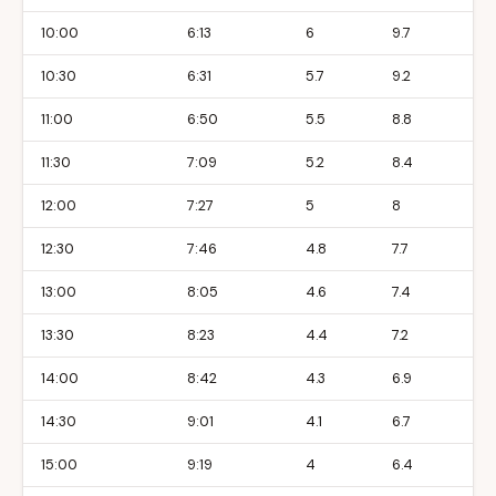
10:00
6:13
6
9.7
10:30
6:31
5.7
9.2
11:00
6:50
5.5
8.8
11:30
7:09
5.2
8.4
12:00
7:27
5
8
12:30
7:46
4.8
7.7
13:00
8:05
4.6
7.4
13:30
8:23
4.4
7.2
14:00
8:42
4.3
6.9
14:30
9:01
4.1
6.7
15:00
9:19
4
6.4