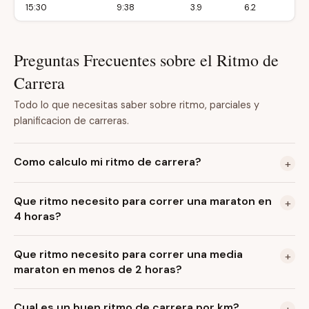
15:30
9:38
3.9
6.2
Preguntas Frecuentes sobre el Ritmo de
Carrera
Todo lo que necesitas saber sobre ritmo, parciales y
planificacion de carreras.
Como calculo mi ritmo de carrera?
+
Que ritmo necesito para correr una maraton en
+
4 horas?
Que ritmo necesito para correr una media
+
maraton en menos de 2 horas?
Cual es un buen ritmo de carrera por km?