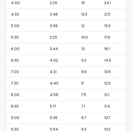
4:00
2:29
15
24.1
4:30
2:48
13.3
21.5
5:00
3:06
12
19.3
5:30
3:25
10.9
17.6
6:00
3:44
10
16.1
6:30
4:02
9.2
14.9
7:00
4:21
8.6
13.8
7:30
4:40
8
12.9
8:00
4:58
7.5
12.1
8:30
5:17
7.1
11.4
9:00
5:36
6.7
10.7
9:30
5:54
6.3
10.2